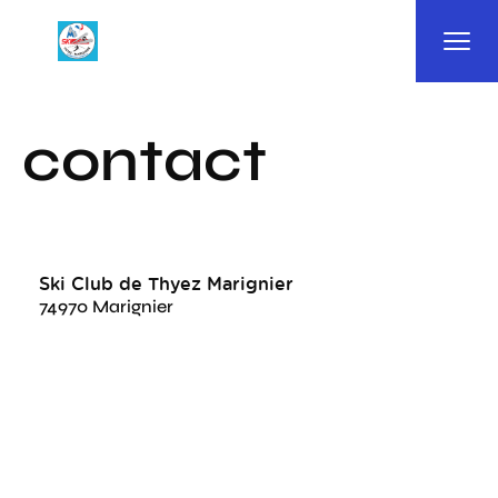
Panneau de gestion des cookies
contact
Ski Club de Thyez Marignier
74970 Marignier